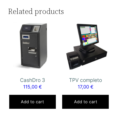
Related products
CashDro 3
TPV completo
115,00
€
17,00
€
Add to cart
Add to cart