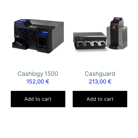
Cashlogy 1500
Cashguard
152,00
€
213,00
€
Add to cart
Add to cart