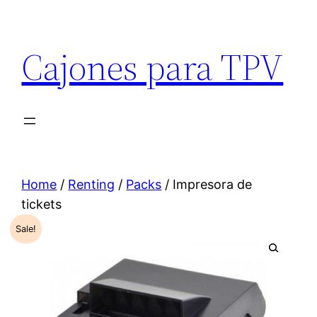
Cajones para TPV
Home
/
Renting
/
Packs
/ Impresora de
tickets
Sale!