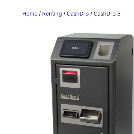
Home
/
Renting
/
CashDro
/ CashDro 5