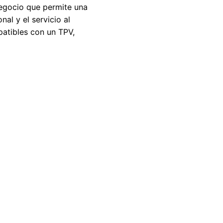
negocio que permite una
al y el servicio al
patibles con un TPV,