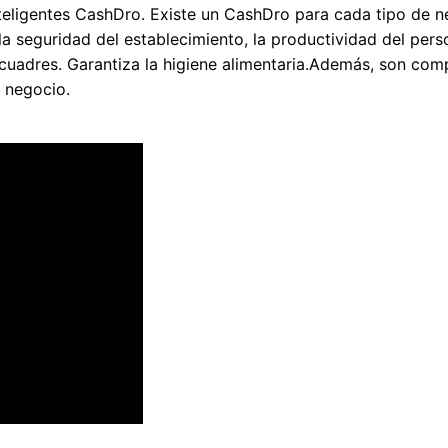
teligentes CashDro. Existe un CashDro para cada tipo de 
 seguridad del establecimiento, la productividad del person
escuadres. Garantiza la higiene alimentaria.Además, son com
l negocio.