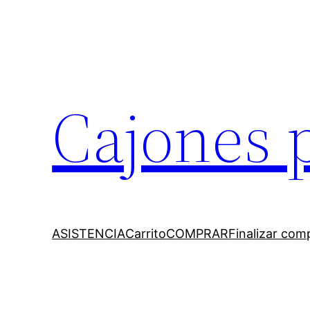
Cajones 
ASISTENCIA
Carrito
COMPRAR
Finalizar com