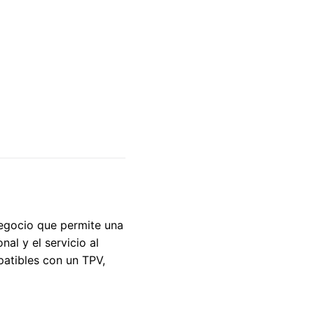
negocio que permite una
al y el servicio al
patibles con un TPV,