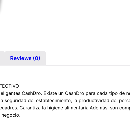
Reviews (0)
FECTIVO
teligentes CashDro. Existe un CashDro para cada tipo de 
 seguridad del establecimiento, la productividad del person
escuadres. Garantiza la higiene alimentaria.Además, son com
l negocio.