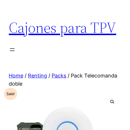
Cajones para TPV
Home
/
Renting
/
Packs
/ Pack Telecomanda
doble
Sale!