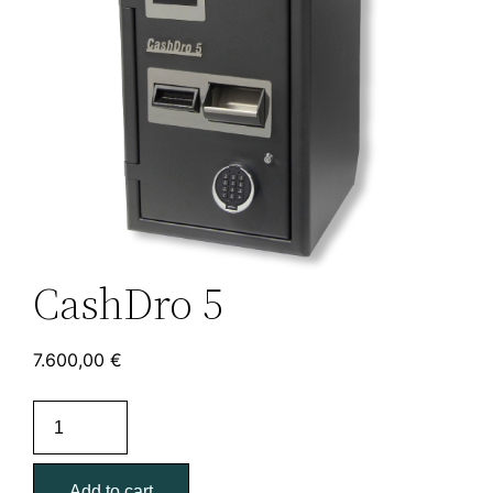
CashDro 5
7.600,00
€
Add to cart