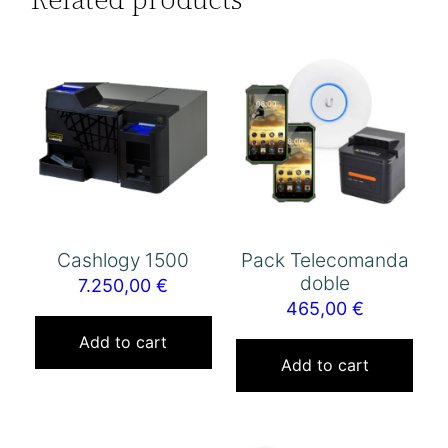
Cashlogy 1500
Pack Telecomanda
doble
7.250,00
€
465,00
€
Add to cart
Add to cart