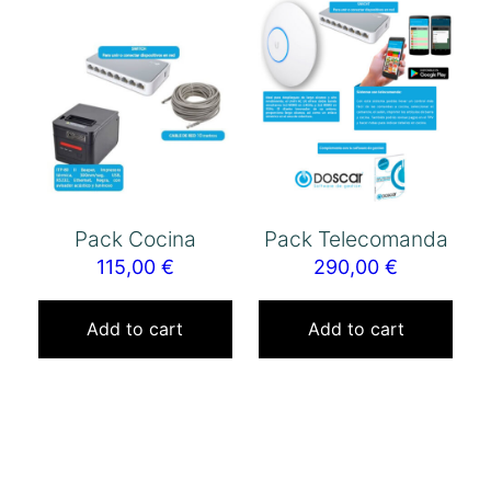
Pack Cocina
Pack Telecomanda
115,00
€
290,00
€
Add to cart
Add to cart