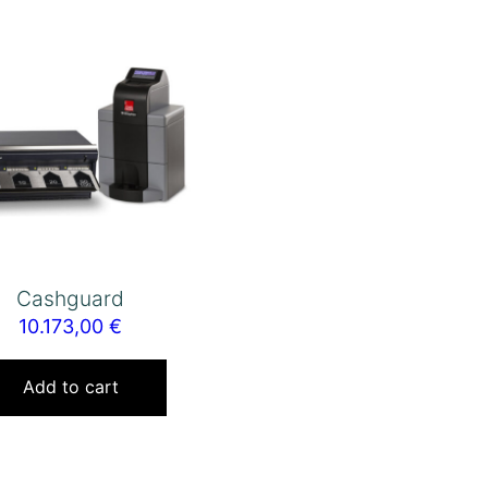
Cashguard
10.173,00
€
Add to cart