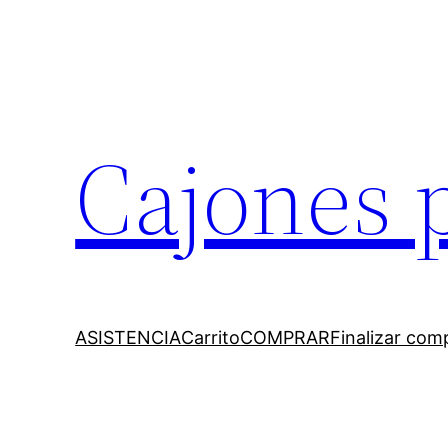
Cajones 
ASISTENCIA
Carrito
COMPRAR
Finalizar com