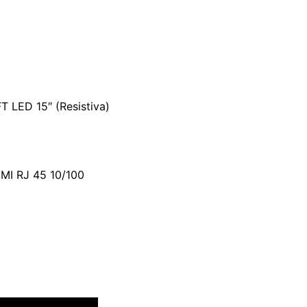
FT LED 15″ (Resistiva)
DMI RJ 45 10/100