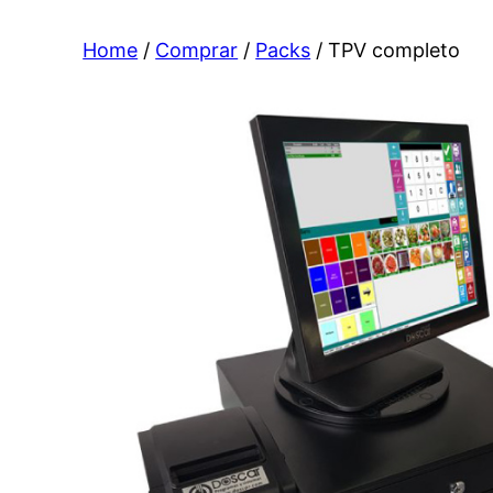
Home
/
Comprar
/
Packs
/ TPV completo