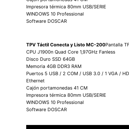
Impresora térmica 80mm USB/SERIE
WINDOWS 10 Professional
Software DOSCAR
TPV Táctil Conecta y Listo MC-200
Pantalla T
CPU J1900n Quad Core 1,97GHz Fanless
Disco Duro SSD 64GB
Memoria 4GB DDR3 RAM
Puertos 5 USB / 2 COM / USB 3.0 / 1 VGA / H
Ethernet
Cajón portamonedas 41 CM
Impresora térmica 80mm USB/SERIE
WINDOWS 10 Professional
Software DOSCAR