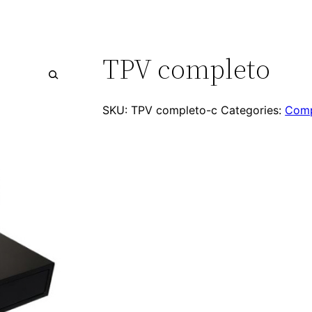
TPV completo
SKU:
TPV completo-c
Categories:
Comp