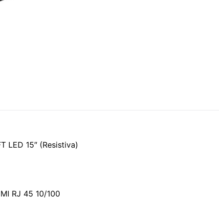
FT LED 15″ (Resistiva)
DMI RJ 45 10/100