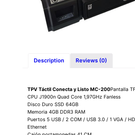
Description
Reviews (0)
TPV Táctil Conecta y Listo MC-200
Pantalla T
CPU J1900n Quad Core 1,97GHz Fanless
Disco Duro SSD 64GB
Memoria 4GB DDR3 RAM
Puertos 5 USB / 2 COM / USB 3.0 / 1 VGA / H
Ethernet
Cajón portamonedas 41 CM